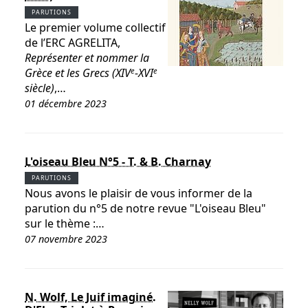
PARUTIONS
Le premier volume collectif
de l’ERC AGRELITA,
Représenter et nommer la
e
e
Grèce et les Grecs (XIV
-XVI
siècle)
,…
01 décembre 2023
L'oiseau Bleu N°5 - T. & B. Charnay
PARUTIONS
Nous avons le plaisir de vous informer de la
parution du n°5 de notre revue "L'oiseau Bleu"
sur le thème :…
07 novembre 2023
N. Wolf, Le Juif imaginé.