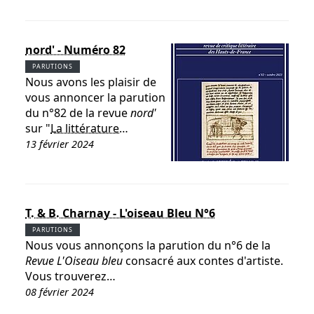
nord' - Numéro 82
PARUTIONS
Nous avons les plaisir de
vous annoncer la parution
du n°82 de la revue
nord'
sur "
La littérature…
13 février 2024
T. & B. Charnay - L'oiseau Bleu N°6
PARUTIONS
Nous vous annonçons la parution du n°6 de la
Revue L'Oiseau bleu
consacré aux contes d'artiste.
Vous trouverez…
08 février 2024