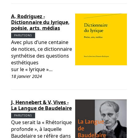
A. Rodriguez -
Dictionnaire du lyrique,
poésie, arts, médias
PARUTIONS
Avec plus d’une centaine
de notices, ce dictionnaire
synthétise des questions
esthétiques
sur le « lyrique »…
18 janvier 2024
J. Hennebert & V. Vives -
La Langue de Baudelaire
PARUTIONS
Que serait la « Rhétorique
profonde », à laquelle
Baudelaire se réfère dans