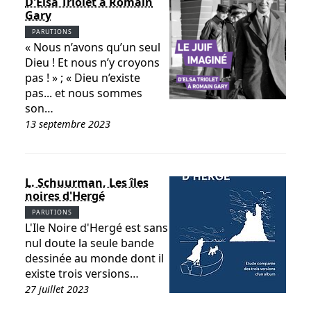
D'Elsa Triolet à Romain
Gary
PARUTIONS
« Nous n’avons qu’un seul
Dieu ! Et nous n’y croyons
pas ! » ; « Dieu n’existe
pas... et nous sommes
son…
13 septembre 2023
L. Schuurman, Les îles
noires d'Hergé
PARUTIONS
L'Ile Noire d'Hergé est sans
nul doute la seule bande
dessinée au monde dont il
existe trois versions…
27 juillet 2023