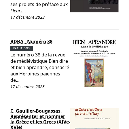
ses projets de préface aux
Fleurs…
17 décembre 2023
BDBA - Numéro 38
PARUTIONS
Le numéro 38 de la revue
de médiévistique Bien dire
et bien aprandre, consacré
aux Héroïnes païennes
de…
17 décembre 2023
C. Gaullier-Bougassas,
Représenter et nommer
la Grèce et les Grecs (XIVe-
XVIe)