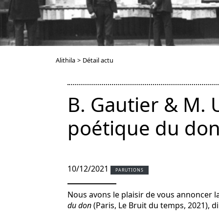
Alithila
>
Détail actu
B. Gautier & M. 
poétique du do
10/12/2021
PARUTIONS
Nous avons le plaisir de vous annoncer l
du don
(Paris, Le Bruit du temps, 2021), d