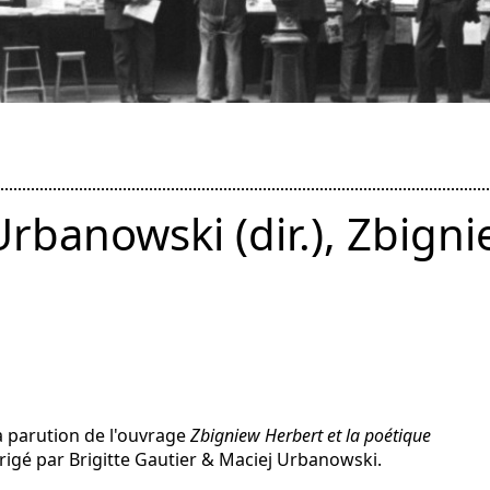
Urbanowski (dir.), Zbigni
n
a parution de l'ouvrage
Zbigniew Herbert et la poétique
irigé par Brigitte Gautier & Maciej Urbanowski.