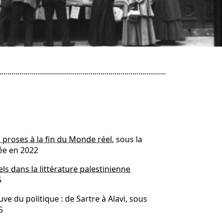
 proses à la fin du Monde réel
, sous la
ée en 2022
els dans la littérature palestinienne
5
du politique : de Sartre à Alavi, sous
5