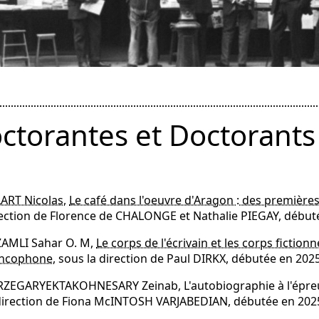
ctorantes et Doctorants
ART Nicolas
,
Le café dans l'oeuvre d'Aragon : des premières
ection de Florence de CHALONGE et Nathalie PIEGAY, début
ZAMLI Sahar O. M,
Le corps de l'écrivain et les corps fictionn
ancophone
, sous la direction de Paul DIRKX, débutée en 202
ZEGARYEKTAKOHNESARY Zeinab, L'autobiographie à l'épreuve 
direction de Fiona McINTOSH VARJABEDIAN, débutée en 202