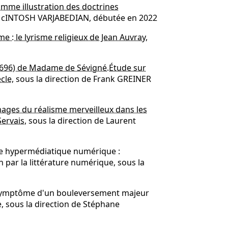
comme illustration des doctrines
a McINTOSH VARJABEDIAN, débutée en 2022
 : le lyrisme religieux de Jean Auvray
,
1696) de Madame de Sévigné.Étude sur
cle,
sous la direction de Frank GREINER
images du réalisme merveilleux dans les
ervais
, sous la direction de Laurent
ure hypermédiatique numérique :
on par la littérature numérique, sous la
u symptôme d'un bouleversement majeur
e, sous la direction de Stéphane