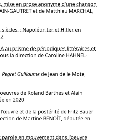
mys, mise en prose anonyme d'une chanson
ULAIN-GAUTRET et de Matthieu MARCHAL,
siècles : Napoléon Ier et Hitler en
22
DA au prisme de périodiques littéraires et
sous la direction de Caroline HAHNEL-
s
Regret Guillaume
de Jean de le Mote,
 oeuvres de Roland Barthes et Alain
ée en 2020
 l'œuvre et de la postérité de Fritz Bauer
irection de Martine BENOÎT, débutée en
e et parole en mouvement dans l'oeuvre