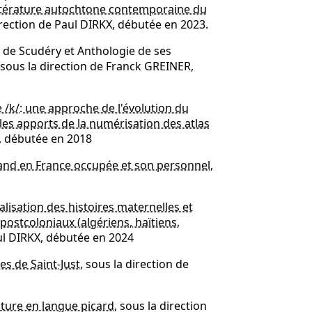
ittérature autochtone contemporaine du
direction de Paul DIRKX, débutée en 2023.
 de Scudéry et Anthologie de ses
sous la direction de Franck GREINER,
de /k/: une approche de l'évolution du
 les apports de la numérisation des atlas
, débutée en 2018
and en France occupée et son personnel
,
nalisation des histoires maternelles et
 postcoloniaux (algériens, haïtiens,
aul DIRKX, débutée en 2024
es de Saint-Just
, sous la direction de
rature en langue picard
, sous la direction