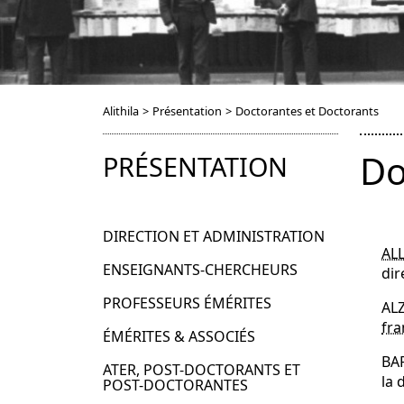
Alithila
>
Présentation
>
Doctorantes et Doctorants
Do
PRÉSENTATION
DIRECTION ET ADMINISTRATION
ALL
ENSEIGNANTS-CHERCHEURS
dir
PROFESSEURS ÉMÉRITES
AL
fr
ÉMÉRITES & ASSOCIÉS
BAR
ATER, POST-DOCTORANTS ET
la 
POST-DOCTORANTES