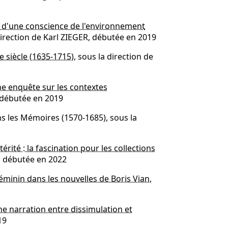
he d'une conscience de l'environnement
direction de Karl ZIEGER, débutée en 2019
e siècle (1635-1715)
, sous la direction de
e enquête sur les contextes
, débutée en 2019
ans les Mémoires (1570-1685), sous la
rité : la fascination pour les collections
T, débutée en 2022
minin dans les nouvelles de Boris Vian
,
e narration entre dissimulation et
19