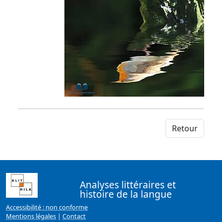
Retour
Analyses littéraires et
histoire de la langue
Accessibilité : non conforme
Mentions légales
|
Contact