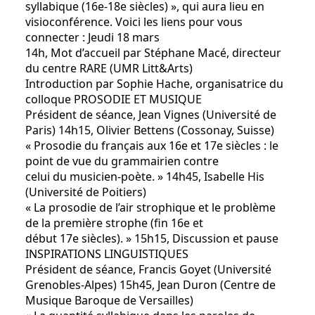
syllabique (16e-18e siècles) », qui aura lieu en
visioconférence. Voici les liens pour vous
connecter : Jeudi 18 mars
14h, Mot d’accueil par Stéphane Macé, directeur
du centre RARE (UMR Litt&Arts)
Introduction par Sophie Hache, organisatrice du
colloque PROSODIE ET MUSIQUE
Président de séance, Jean Vignes (Université de
Paris) 14h15, Olivier Bettens (Cossonay, Suisse)
« Prosodie du français aux 16e et 17e siècles : le
point de vue du grammairien contre
celui du musicien-poète. » 14h45, Isabelle His
(Université de Poitiers)
« La prosodie de l’air strophique et le problème
de la première strophe (fin 16e et
début 17e siècles). » 15h15, Discussion et pause
INSPIRATIONS LINGUISTIQUES
Président de séance, Francis Goyet (Université
Grenobles-Alpes) 15h45, Jean Duron (Centre de
Musique Baroque de Versailles)