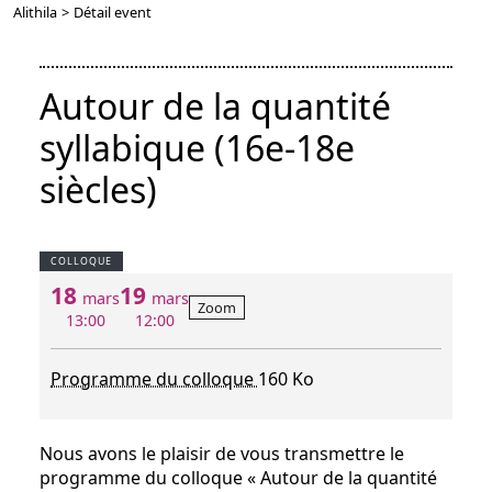
Alithila
>
Détail event
Autour de la quantité
syllabique (16e-18e
siècles)
COLLOQUE
18
19
mars
mars
Zoom
13:00
12:00
Programme du colloque
160 Ko
Nous avons le plaisir de vous transmettre le
programme du colloque « Autour de la quantité