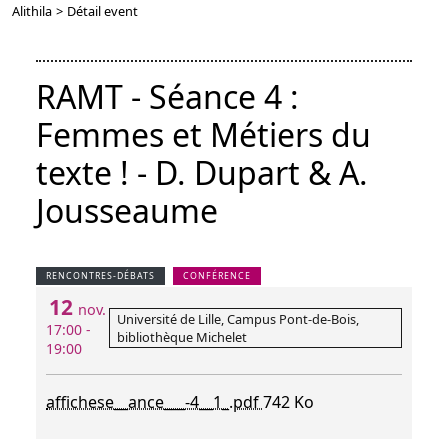
Alithila
>
Détail event
RAMT - Séance 4 :
Femmes et Métiers du
texte ! - D. Dupart & A.
Jousseaume
RENCONTRES-DÉBATS
CONFÉRENCE
12
nov.
Université de Lille, Campus Pont-de-Bois,
17:00 -
bibliothèque Michelet
19:00
affichese__ance___-4__1_.pdf
742 Ko