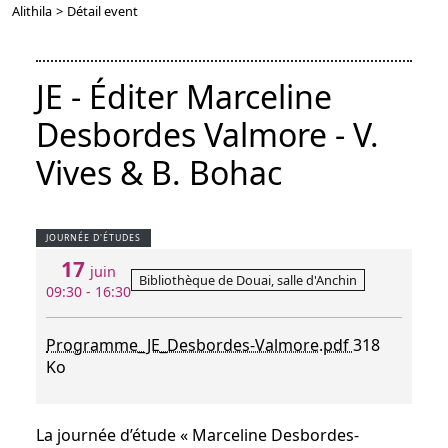
Alithila
>
Détail event
JE - Éditer Marceline
Desbordes Valmore - V.
Vives & B. Bohac
JOURNÉE D'ÉTUDES
17
juin
Bibliothèque de Douai, salle d'Anchin
09:30 - 16:30
Programme_JE_Desbordes-Valmore.pdf
318
Ko
La journée d’étude « Marceline Desbordes-