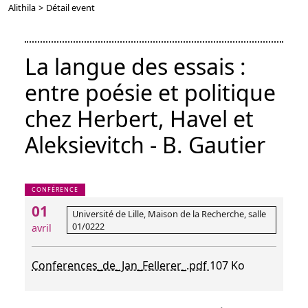
Alithila
>
Détail event
La langue des essais :
entre poésie et politique
chez Herbert, Havel et
Aleksievitch - B. Gautier
CONFÉRENCE
01
Université de Lille, Maison de la Recherche, salle
01/0222
avril
Conferences_de_Jan_Fellerer_.pdf
107 Ko