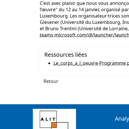
C'est avec plaisir que nous vous annonçon
l’œuvre" du 12 au 14 janvier, organisé par
Luxembourg. Les organisateur·trices sont P
Glesener (Université du Luxembourg, Ins
et Bruno Trentini (Université de Lorraine,
teams.microsoft.com/dl/launcher/launch
Ressources liées
Le_corps_a_l_oeuvre-Programme.
Retour
Analy