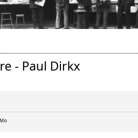
re - Paul Dirkx
 Mo