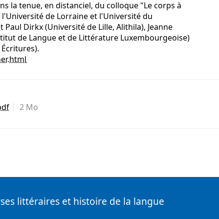
s la tenue, en distanciel, du colloque "Le corps à
 l'Université de Lorraine et l'Université du
aul Dirkx (Université de Lille, Alithila), Jeanne
titut de Langue et de Littérature Luxembourgeoise)
 Écritures).
er.html
pdf
2 Mo
ses littéraires et histoire de la langue