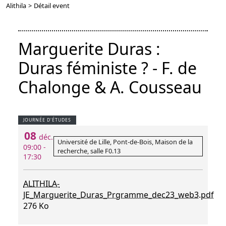
Alithila
>
Détail event
Marguerite Duras :
Duras féministe ? - F. de
Chalonge & A. Cousseau
JOURNÉE D'ÉTUDES
08
déc.
Université de Lille, Pont-de-Bois, Maison de la
09:00 -
recherche, salle F0.13
17:30
ALITHILA-
JE_Marguerite_Duras_Prgramme_dec23_web3.pdf
276 Ko