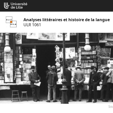
Aller
Cookies management panel
au
contenu
Analyses littéraires et histoire de la langue
ULR 1061