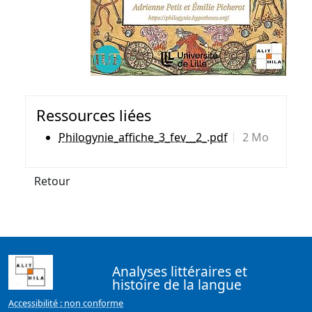
Ressources liées
Philogynie_affiche_3_fev__2_.pdf
2 Mo
Retour
Analyses littéraires et
histoire de la langue
Accessibilité : non conforme