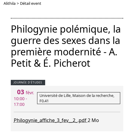
Alithila
>
Détail event
Philogynie polémique, la
guerre des sexes dans la
première modernité - A.
Petit & É. Picherot
JOURNÉE D'ÉTUDES
03
févr.
Université de Lille, Maison de la recherche,
10:00 -
F0.41
17:00
Philogynie_affiche_3_fev__2_.pdf
2 Mo