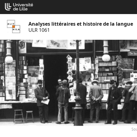
Aller
Cookies management panel
au
contenu
Analyses littéraires et histoire de la langue
ULR 1061