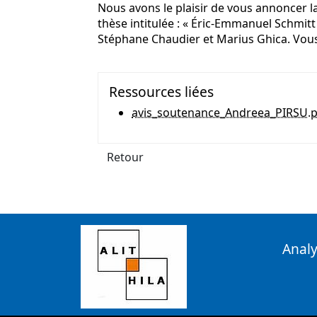
Nous avons le plaisir de vous annoncer l
thèse intitulée : « Éric-Emmanuel Schmitt :
Stéphane Chaudier et Marius Ghica. Vous 
Ressources liées
avis_soutenance_Andreea_PIRSU.
Retour
Analy