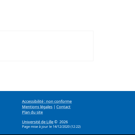
Accessibilité : non conforme
Mentions légales
|
Contact
Plan du site
Université de Lille
© 2026
Page mise à jour le 14/12/2020 (12:22)