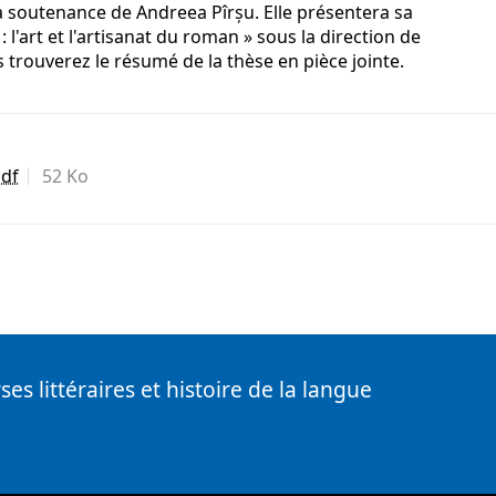
a soutenance de Andreea Pîrșu. Elle présentera sa
 l'art et l'artisanat du roman » sous la direction de
trouverez le résumé de la thèse en pièce jointe.
pdf
52 Ko
ses littéraires et histoire de la langue