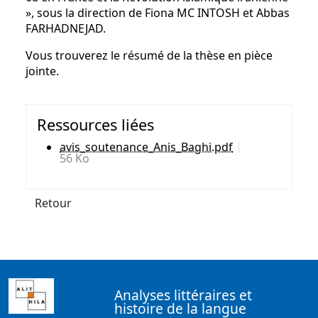
», sous la direction de Fiona MC INTOSH et Abbas
FARHADNEJAD.
Vous trouverez le résumé de la thèse en pièce
jointe.
Ressources liées
avis_soutenance_Anis_Baghi.pdf
56 Ko
Retour
Analyses littéraires et
histoire de la langue