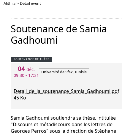
Alithila
>
Détail event
Soutenance de Samia
Gadhoumi
SOUTENANCE DE THÈSE
04
déc.
Université de Sfax, Tunisie
09:30 - 17:31
Detail_de_la_soutenance_Samia_Gadhoumi.pdf
45 Ko
Samia Gadhoumi soutiendra sa thèse, intitulée
"Discours et métadiscours dans les lettres de
Georges Perros" sous la direction de Stéphane