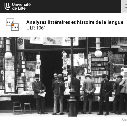
Aller
Cookies management panel
au
contenu
Analyses littéraires et histoire de la langue
ULR 1061