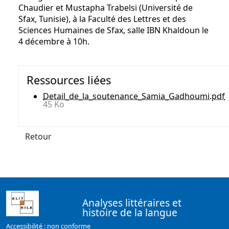
Chaudier et Mustapha Trabelsi (Université de
Sfax, Tunisie), à la Faculté des Lettres et des
Sciences Humaines de Sfax, salle IBN Khaldoun le
4 décembre à 10h.
Ressources liées
Detail_de_la_soutenance_Samia_Gadhoumi.pdf
45 Ko
Retour
Analyses littéraires et
histoire de la langue
Accessibilité : non conforme