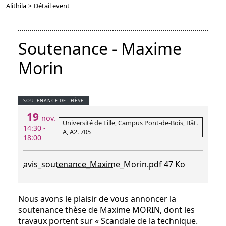
Alithila
>
Détail event
Soutenance - Maxime
Morin
SOUTENANCE DE THÈSE
19
nov.
Université de Lille, Campus Pont-de-Bois, Bât.
14:30 -
A, A2. 705
18:00
avis_soutenance_Maxime_Morin.pdf
47 Ko
Nous avons le plaisir de vous annoncer la
soutenance thèse de Maxime MORIN, dont les
travaux portent sur « Scandale de la technique.